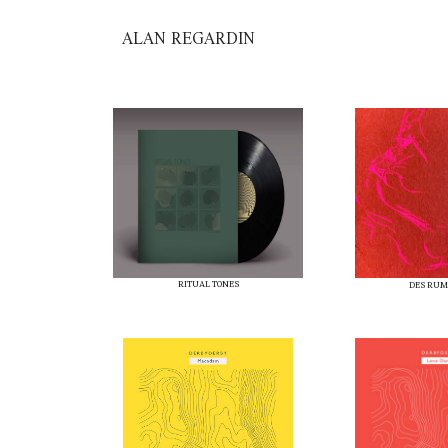
ALAN REGARDIN
RITUAL TONES
DES RU