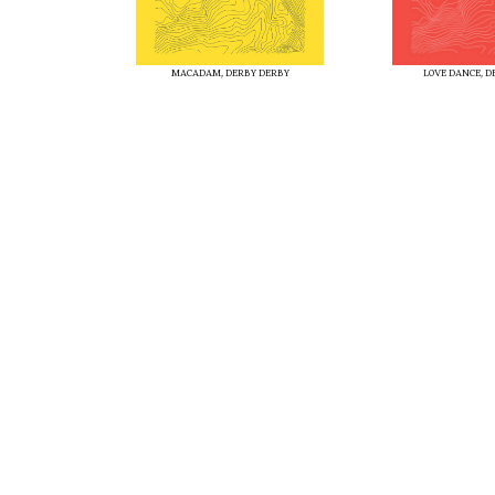
MACADAM, DERBY DERBY
LOVE DANCE, D