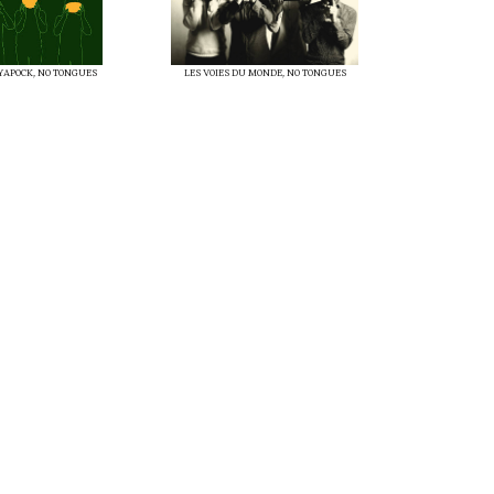
OYAPOCK, NO TONGUES
LES VOIES DU MONDE, NO TONGUES